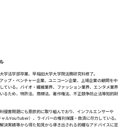
ル
大学法学部卒業、早稲田大学大学院法務研究科修了。
アップ・ベンチャー企業、ユニコーン企業、上場企業の顧問を中
している。バイオ・繊維業界、ファッション業界、エンタメ業界
いるため、特許法、商標法、著作権法、不正競争防止法等知的財
利侵害問題にも意欲的に取り組んでおり、インフルエンサーや
（バーチャルYouTuber）、ライバーの権利保護・救済に尽力している。
解決実績等から得た知見から導き出される的確なアドバイスに定