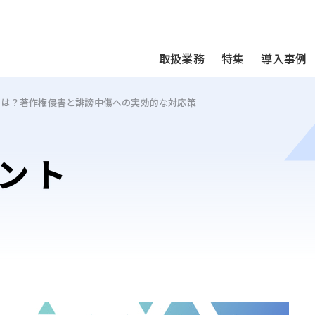
We take your privacy very seriously. Please see our privac
取扱業務
特集
導入事例
とは？
著作権侵害と誹謗中傷への実効的な対応策
ント