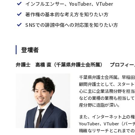
インフルエンサー、YouTuber、VTuber
著作権の基本的な考え方を知りたい方
SNSでの誹謗中傷への対応策を知りたい方
登壇者
弁護士 高橋 直（千葉県弁護士会所属） プロフィー
千葉県弁護士会所属。早稲田
顧問弁護士として、スタート
心に主に企業法務分野を担当
などの業種の業務も担当して
産分野に造詣が深い。
また、インターネット上の権
YouTuber、VTuber
精緻なリサーチとこれまでの