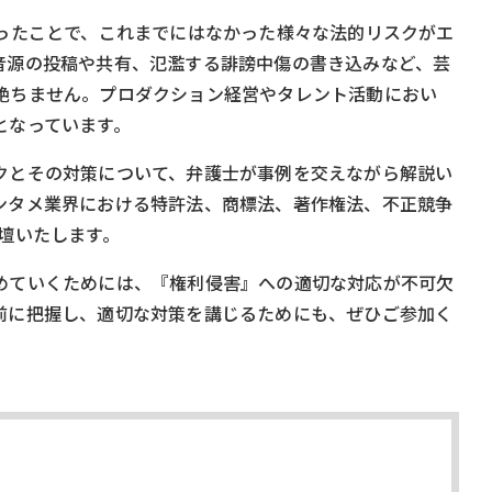
なったことで、これまでにはなかった様々な法的リスクがエ
音源の投稿や共有、氾濫する誹謗中傷の書き込みなど、芸
絶ちません。プロダクション経営やタレント活動におい
となっています。
クとその対策について、弁護士が事例を交えながら解説い
ンタメ業界における特許法、商標法、著作権法、不正競争
壇いたします。
めていくためには、『権利侵害』への適切な対応が不可欠
前に把握し、適切な対策を講じるためにも、ぜひご参加く