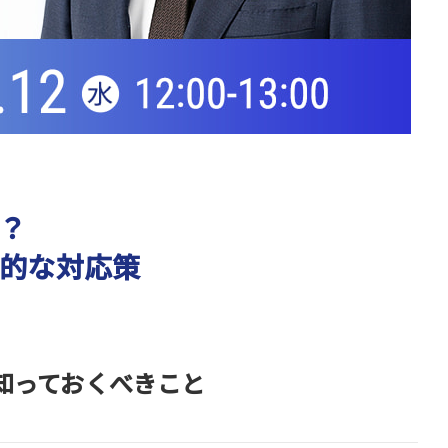
？
的な対応策
知っておくべきこと