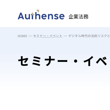
May we use cookies to track your activities? 
企業法務
HOME
セミナー・イベント
デジタル時代の法的リスク
セミナー・イベ