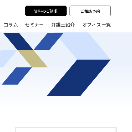
y policy for details and any questions.
Yes
No
資料のご請求
ご相談予約
コラム
セミナー
弁護士紹介
オフィス一覧