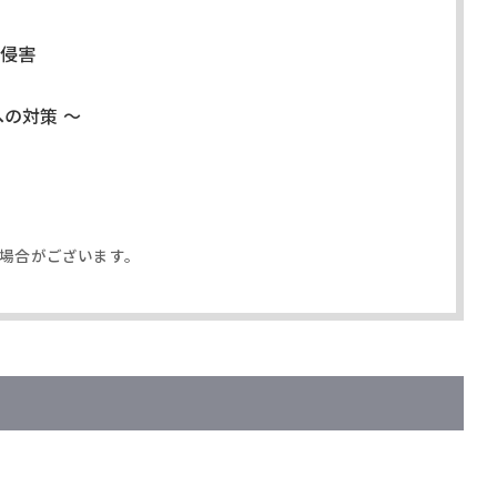
侵害
の対策 ～
場合がございます。