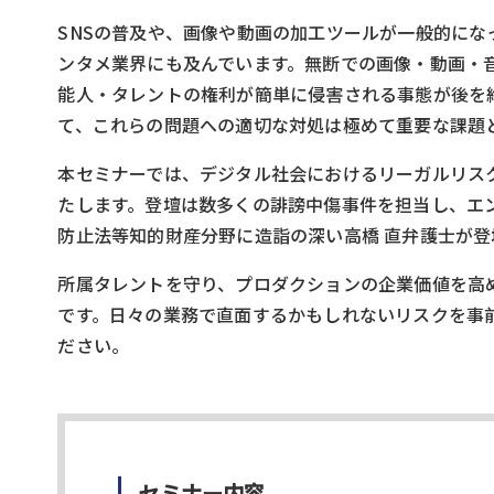
SNSの普及や、画像や動画の加工ツールが一般的に
ンタメ業界にも及んでいます。無断での画像・動画・
能人・タレントの権利が簡単に侵害される事態が後を
て、これらの問題への適切な対処は極めて重要な課題
本セミナーでは、デジタル社会におけるリーガルリス
たします。登壇は数多くの誹謗中傷事件を担当し、エ
防止法等知的財産分野に造詣の深い高橋 直弁護士が登
所属タレントを守り、プロダクションの企業価値を高
です。日々の業務で直面するかもしれないリスクを事
ださい。
セミナー内容