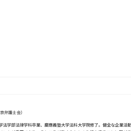
京弁護士会）
学法学部法律学科卒業、慶應義塾大学法科大学院修了。健全な企業活