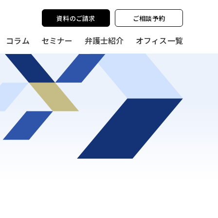
y policy for details and any questions.
Yes
No
資料のご請求
ご相談予約
コラム
セミナー
弁護士紹介
オフィス一覧