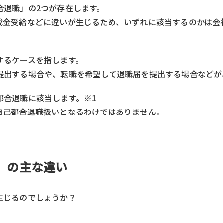
合退職」の2つが存在します。
成金受給などに違いが生じるため、いずれに該当するのかは会
するケースを指します。
提出する場合や、転職を希望して退職届を提出する場合などが
都合退職に該当します。※1
自己都合退職扱いとなるわけではありません。
」の主な違い
生じるのでしょうか？