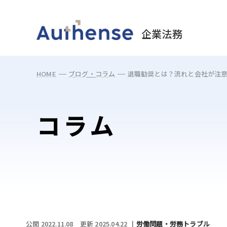
May we use cookies to track your activities? 
企業法務
HOME
ブログ・コラム
退職勧奨とは？流れと会社が注
コラム
公開 2022.11.08
更新 2025.04.22
労働問題・労務トラブル