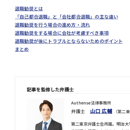
退職勧奨とは
「自己都合退職」と「会社都合退職」の主な違い
退職勧奨を行う場合の進め方・流れ
退職勧奨をする場合に会社が考慮すべき事項
退職勧奨が後にトラブルとならないためのポイント
まとめ
記事を監修した弁護士
Authense法律事務所
山口 広輔
弁護士
（第二東
第二東京弁護士会所属。明治大