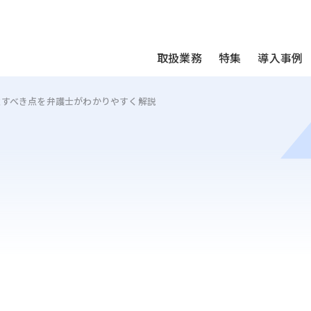
We take your privacy very seriously. Please see our privac
取扱業務
特集
導入事例
意すべき点を弁護士がわかりやすく解説