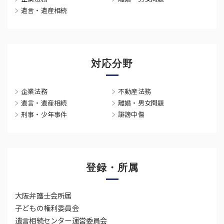
遺言・遺産相続
対応分野
企業法務
不動産法務
遺言・遺産相続
離婚・男女問題
刑事・少年事件
誹謗中傷
登録・所属
大阪弁護士会所属
子どもの権利委員会
遺言相続センター運営委員会