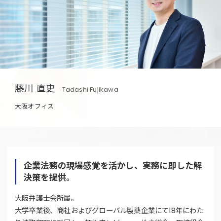
藤川 直史
Tadashi Fujikawa
大阪オフィス
企業法務の現場感覚を活かし、実務に即した解
決策を提供。
大阪弁護士会所属。
大学卒業後、商社およびグローバル製薬企業にて18年にわた