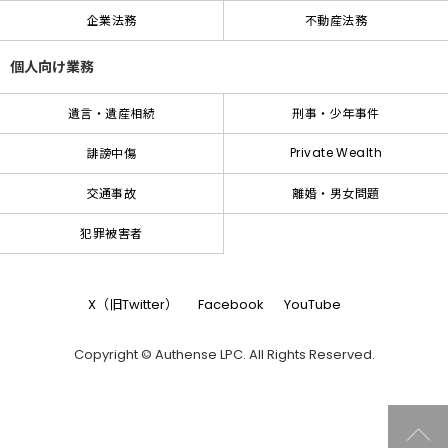
企業法務
不動産法務
個人向け業務
遺言・遺産相続
刑事・少年事件
Private Wealth
誹謗中傷
交通事故
離婚・男女問題
犯罪被害者
X（旧Twitter）
Facebook
YouTube
Copyright © Authense LPC. All Rights Reserved.