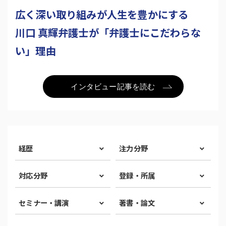
広く深い取り組みが人生を豊かにする
川口 真輝弁護士が「弁護士にこだわらな
い」理由
インタビュー記事を読む
経歴
注力分野
対応分野
登録・所属
セミナー・講演
著書・論文