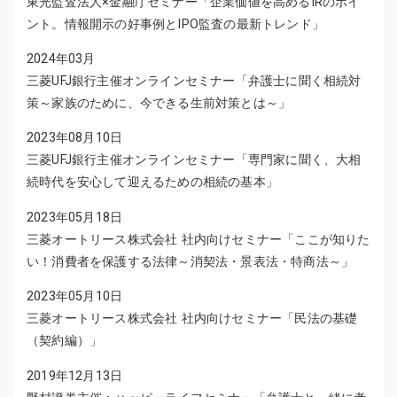
東光監査法人×金融庁セミナー「企業価値を高めるIRのポイ
ント。情報開示の好事例とIPO監査の最新トレンド」
2024年03月
三菱UFJ銀行主催オンラインセミナー「弁護士に聞く相続対
策～家族のために、今できる生前対策とは～」
2023年08月10日
三菱UFJ銀行主催オンラインセミナー「専門家に聞く、大相
続時代を安心して迎えるための相続の基本」
2023年05月18日
三菱オートリース株式会社 社内向けセミナー「ここが知りた
い！消費者を保護する法律～消契法・景表法・特商法～」
2023年05月10日
三菱オートリース株式会社 社内向けセミナー「民法の基礎
（契約編）」
2019年12月13日