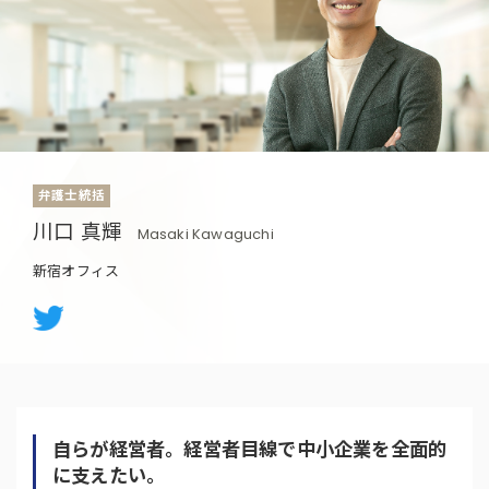
弁護士統括
川口 真輝
Masaki Kawaguchi
新宿オフィス
自らが経営者。経営者目線で中小企業を全面的
に支えたい。