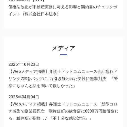
債権法改正が不動産実務に与える影響と契約書のチェックポ
イント（株式会社日本法令）
メディア
2025年10月23日
【Webメディア掲載】弁護士ドットコムニュース会計忘れド
リンク2本をバッグに…万引き疑われた男性に無罪判決 「警
察にちゃんと話を聞いて欲しかった」
2025年04月04日
【Webメディア掲載】弁護士ドットコムニュース「新型コロ
ナ感染で従業員死亡 歌舞伎町の飲食店に6800万円賠償命じ
る 裁判所が指摘した『不十分な感染対策』」