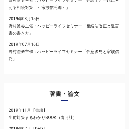
野村證券主催：ハッピーライフセミナー「弁護士と一緒に考
える相続対策 ～家族信託編～」
2019年08月15日
野村證券主催：ハッピーライフセミナー「相続法改正と遺言
書の書き方」
2019年07月16日
野村證券主催：ハッピーライフセミナー「任意後見と家族信
託」
著書・論文
2019年11月【書籍】
生前対策まるわかりBOOK（青月社）
2018年07月【DVD】