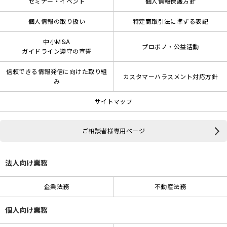
セミナー・イベント
個人情報保護方針
個人情報の取り扱い
特定商取引法に準ずる表記
中小M&A
プロボノ・公益活動
ガイドライン遵守の宣誓
信頼できる情報発信に向けた取り組
カスタマーハラスメント対応方針
み
サイトマップ
ご相談者様専用ページ
法人向け業務
企業法務
不動産法務
個人向け業務