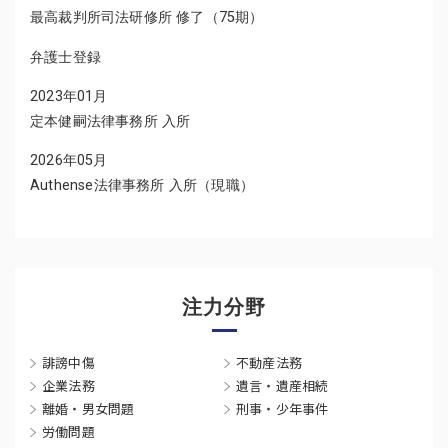
最高裁判所司法研修所 修了（75期）
弁護士登録
2023年01月
定本健嗣法律事務所 入所
2026年05月
Authense法律事務所 入所（現職）
注力分野
誹謗中傷
不動産法務
企業法務
遺言・遺産相続
離婚・男女問題
刑事・少年事件
労働問題