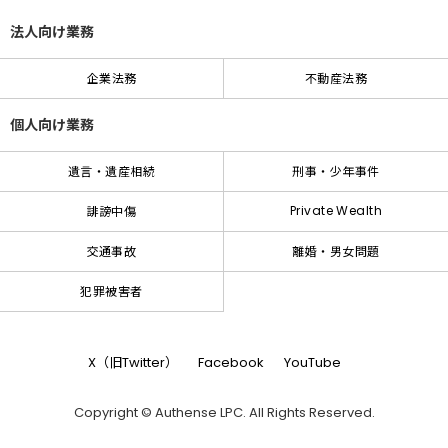
法人向け業務
企業法務
不動産法務
個人向け業務
遺言・遺産相続
刑事・少年事件
Private Wealth
誹謗中傷
交通事故
離婚・男女問題
犯罪被害者
X（旧Twitter）
Facebook
YouTube
Copyright © Authense LPC. All Rights Reserved.