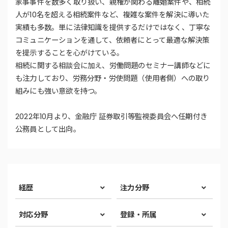
家事事件を数多く取り扱い、親権が関わる離婚案件や、相続
人が10名を超える相続案件など、複雑な案件を解決に導いた
実績も多数。単に法律知識を提供するだけではなく、丁寧な
コミュニケーションを通して、依頼者にとって最適な解決策
を提示することを心がけている。
相続に関する相談会に加え、労働問題のセミナー講師などに
も注力しており、労務分野・労使問題（使用者側）への取り
組みにも強い意欲を持つ。
2022年10月より、金融庁 証券取引等監視委員会へ任期付き
公務員として出向。
経歴
注力分野
対応分野
登録・所属