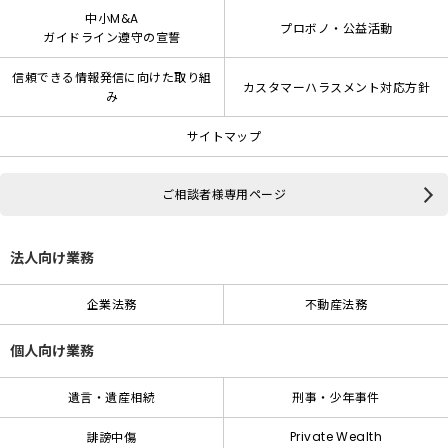
中小M&A
プロボノ・公益活動
ガイドライン遵守の宣誓
信頼できる情報発信に向けた取り組
カスタマーハラスメント対応方針
み
サイトマップ
ご相談者様専用ページ
法人向け業務
企業法務
不動産法務
個人向け業務
遺言・遺産相続
刑事・少年事件
Private Wealth
誹謗中傷