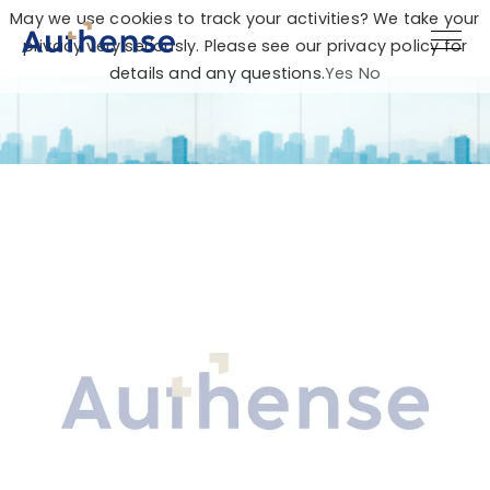
May we use cookies to track your activities? We take your
privacy very seriously. Please see our privacy policy for
details and any questions.
Yes
No