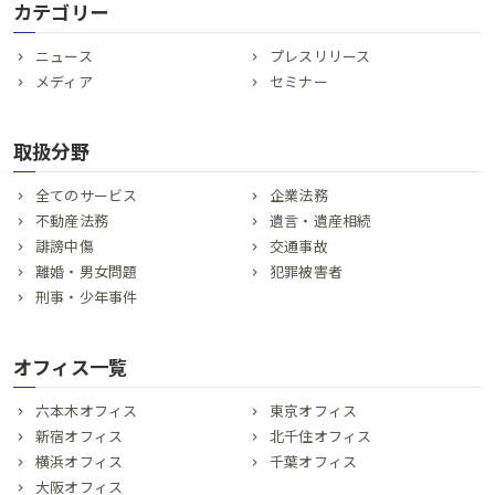
カテゴリー
ニュース
プレスリリース
メディア
セミナー
取扱分野
全てのサービス
企業法務
不動産法務
遺言・遺産相続
誹謗中傷
交通事故
離婚・男女問題
犯罪被害者
刑事・少年事件
オフィス一覧
六本木オフィス
東京オフィス
新宿オフィス
北千住オフィス
横浜オフィス
千葉オフィス
大阪オフィス