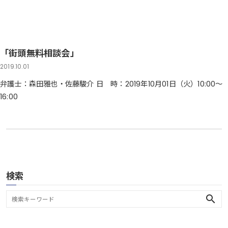
「街頭無料相談会」
2019.10.01
弁護士：森田雅也・佐藤駿介 日 時：2019年10月01日（火）10:00～
16:00
検索
search