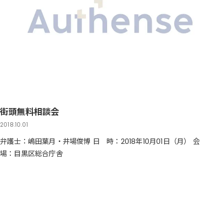
街頭無料相談会
2018.10.01
弁護士：嶋田葉月・井場俊博 日 時：2018年10月01日（月） 会
場：目黒区総合庁舎