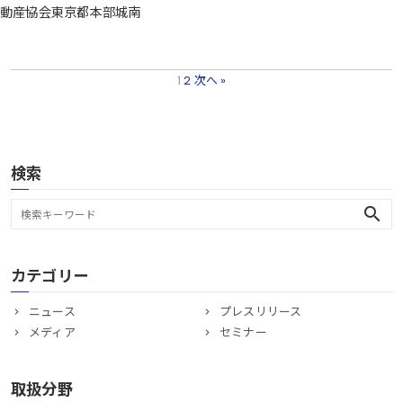
動産協会東京都本部城南
1
2
次へ »
検索
search
カテゴリー
ニュース
プレスリリース
メディア
セミナー
取扱分野