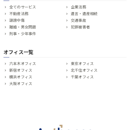
全てのサービス
企業法務
不動産法務
遺言・遺産相続
誹謗中傷
交通事故
離婚・男女問題
犯罪被害者
刑事・少年事件
オフィス一覧
六本木オフィス
東京オフィス
新宿オフィス
北千住オフィス
横浜オフィス
千葉オフィス
大阪オフィス