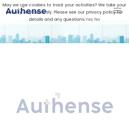
May we use cookies to track your activities? We take your
privacy very seriously. Please see our privacy policy for
details and any questions.
Yes
No