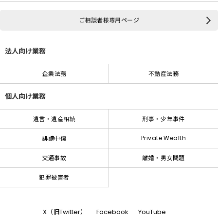
ご相談者様専用ページ
法人向け業務
企業法務
不動産法務
個人向け業務
遺言・遺産相続
刑事・少年事件
Private Wealth
誹謗中傷
交通事故
離婚・男女問題
犯罪被害者
X（旧Twitter）
Facebook
YouTube