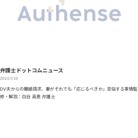
弁護士ドットコムニュース
2020.11.23
DV夫からの離婚請求、妻がそれでも「応じるべきか」苦悩する事情監
修・解説：白谷 英恵 弁護士