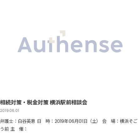
相続対策・税金対策 横浜駅前相談会
2019.06.01
弁護士：白谷英恵 日 時：2019年06月01日（土） 会 場：横浜そご
う前 主 催：