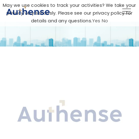
May we use cookies to track your activities? We take your
privacy very seriously. Please see our privacy policy for
details and any questions.
Yes
No