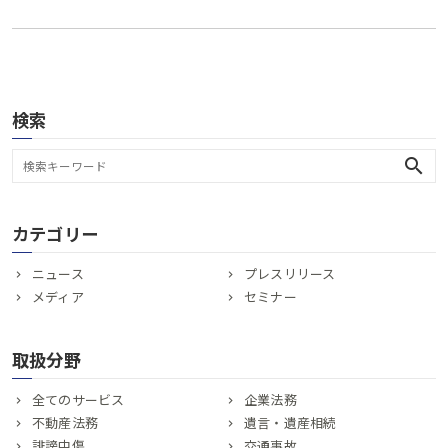
検索
search
カテゴリー
ニュース
プレスリリース
メディア
セミナー
取扱分野
全てのサービス
企業法務
不動産法務
遺言・遺産相続
誹謗中傷
交通事故