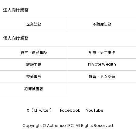
法人向け業務
企業法務
不動産法務
個人向け業務
遺言・遺産相続
刑事・少年事件
Private Wealth
誹謗中傷
交通事故
離婚・男女問題
犯罪被害者
X（旧Twitter）
Facebook
YouTube
Copyright © Authense LPC. All Rights Reserved.