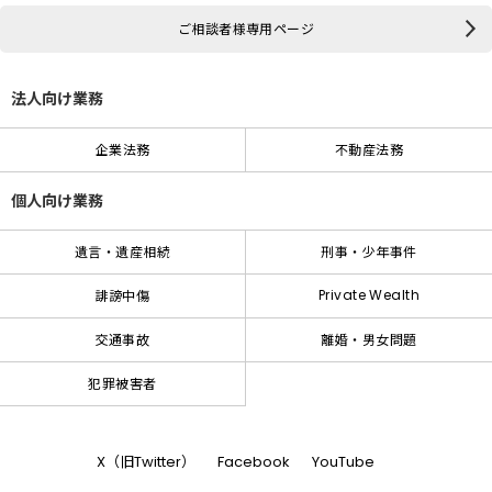
ご相談者様専用ページ
法人向け業務
企業法務
不動産法務
個人向け業務
遺言・遺産相続
刑事・少年事件
Private Wealth
誹謗中傷
交通事故
離婚・男女問題
犯罪被害者
X（旧Twitter）
Facebook
YouTube