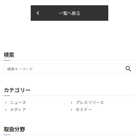
keyboard_arrow_left
一覧へ戻る
検索
search
カテゴリー
ニュース
プレスリリース
メディア
セミナー
取扱分野