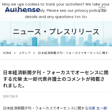
May we use cookies to track your activities? We take your
privacy very seriously. Please see our privacy policy for
details and any questions.
Yes
No
ニュース・プレスリリース
HOME
メディア
日本経済新聞夕刊・フォーカスでオーセンスに関する
日本経済新聞夕刊・フォーカスでオーセンスに関
する元榮 太一郎代表弁護士のコメントが掲載さ
れました。
2007.09.11
日本経済新聞夕刊・フォーカスでオーセンスに関する
元榮 太一郎