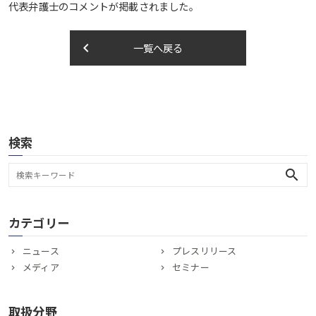
代表弁護士のコメントが掲載されました。
keyboard_arrow_left
一覧へ戻る
検索
search
カテゴリー
ニュース
プレスリリース
メディア
セミナー
取扱分野