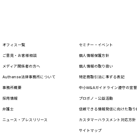
オフィス一覧
セミナー・イベント
ご意見・お客様相談
個人情報保護方針
メディア関係者の方へ
個人情報の取り扱い
Authense法律事務所について
特定商取引法に準ずる表記
事務所概要
中小M&A
ガイドライン遵守の宣
採用情報
プロボノ・公益活動
弁護士
信頼できる情報発信に向けた取り
ニュース・プレスリリース
カスタマーハラスメント対応方針
サイトマップ