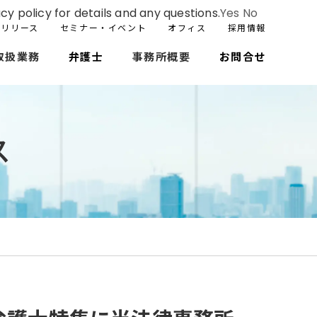
cy policy for details and any questions.
Yes
No
スリリース
セミナー・イベント
オフィス
採用情報
取扱業務
弁護士
事務所概要
お問合せ
ス