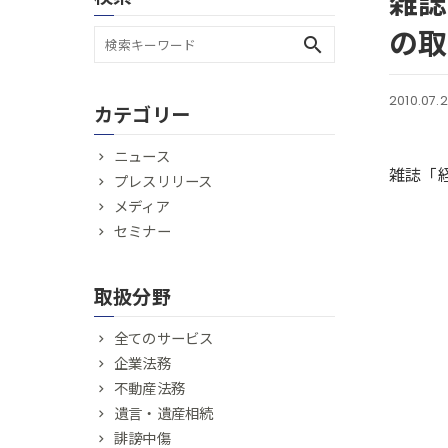
雑誌
の取
search
2010.07.
カテゴリー
ニュース
雑誌「経
プレスリリース
メディア
セミナー
取扱分野
全てのサービス
企業法務
不動産法務
遺言・遺産相続
誹謗中傷