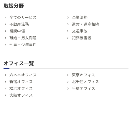
取扱分野
全てのサービス
企業法務
不動産法務
遺言・遺産相続
誹謗中傷
交通事故
離婚・男女問題
犯罪被害者
刑事・少年事件
オフィス一覧
六本木オフィス
東京オフィス
新宿オフィス
北千住オフィス
横浜オフィス
千葉オフィス
大阪オフィス