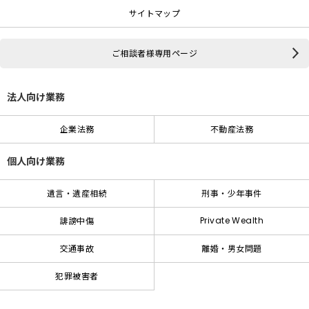
サイトマップ
ご相談者様専用ページ
法人向け業務
企業法務
不動産法務
個人向け業務
遺言・遺産相続
刑事・少年事件
Private Wealth
誹謗中傷
交通事故
離婚・男女問題
犯罪被害者