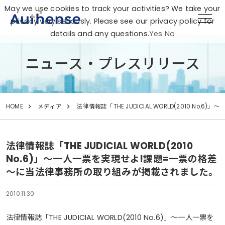
May we use cookies to track your activities? We take your
privacy very seriously. Please see our privacy policy for
details and any questions.
Yes
No
ニュース・プレスリリース
HOME
メディア
法律情報誌「THE JUDICIAL WORLD(2010
法律情報誌「THE JUDICIAL WORLD(2010
No.6)」～一人一票を実現せよ!課題=一票の格差
～に当法律事務所の取り組みが掲載されました。
2010.11.30
法律情報誌「THE JUDICIAL WORLD(2010 No.6)」～一人一票を