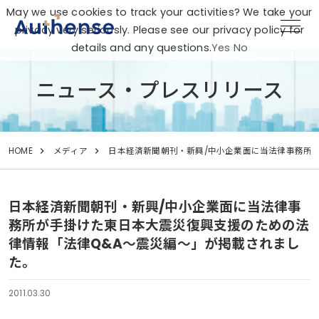
May we use cookies to track your activities? We take your
privacy very seriously. Please see our privacy policy for
details and any questions.
Yes
No
ニュース・プレスリリース
HOME
メディア
日本経済新聞朝刊・新興/中小企業面に当法律事務所
日本経済新聞朝刊・新興/中小企業面に当法律事
務所が手掛けた東日本大震災復興支援のための法
律情報「法律Q&A～震災編～」が掲載されまし
た。
2011.03.30