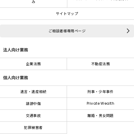
み
サイトマップ
ご相談者様専用ページ
法人向け業務
企業法務
不動産法務
個人向け業務
遺言・遺産相続
刑事・少年事件
Private Wealth
誹謗中傷
交通事故
離婚・男女問題
犯罪被害者