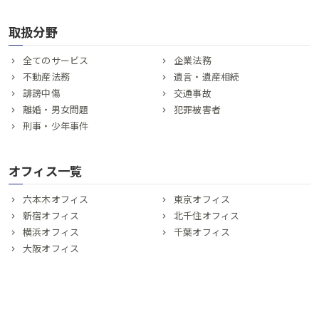
取扱分野
全てのサービス
企業法務
不動産法務
遺言・遺産相続
誹謗中傷
交通事故
離婚・男女問題
犯罪被害者
刑事・少年事件
オフィス一覧
六本木オフィス
東京オフィス
新宿オフィス
北千住オフィス
横浜オフィス
千葉オフィス
大阪オフィス