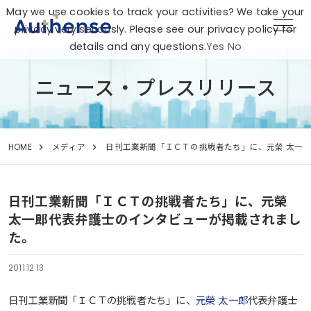
May we use cookies to track your activities? We take your
privacy very seriously. Please see our privacy policy for
details and any questions.
Yes
No
ニュース・プレスリリース
HOME
メディア
日刊工業新聞「ＩＣＴの挑戦者たち」に、元榮 太一
日刊工業新聞「ＩＣＴの挑戦者たち」に、元榮
太一郎代表弁護士のインタビューが掲載されまし
た。
2011.12.13
日刊工業新聞「ＩＣＴの挑戦者たち」に、
元榮 太一郎
代表弁護士