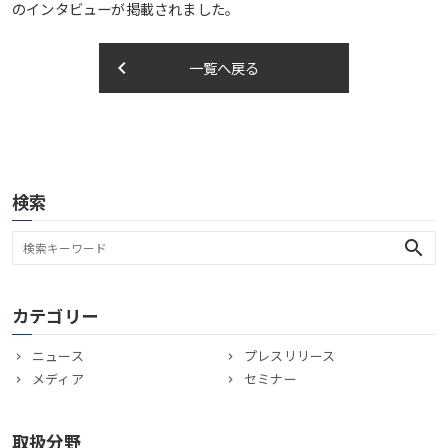
のインタビューが掲載されました。
keyboard_arrow_left
一覧へ戻る
検索
search
カテゴリー
ニュース
プレスリリース
メディア
セミナー
取扱分野