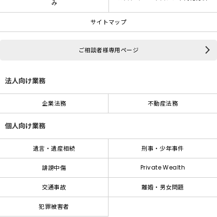
み
サイトマップ
ご相談者様専用ページ
法人向け業務
企業法務
不動産法務
個人向け業務
遺言・遺産相続
刑事・少年事件
Private Wealth
誹謗中傷
交通事故
離婚・男女問題
犯罪被害者