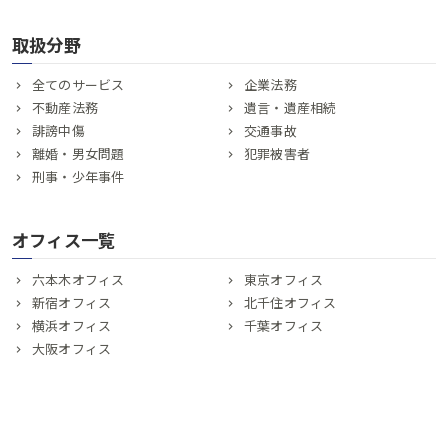
取扱分野
全てのサービス
企業法務
不動産法務
遺言・遺産相続
誹謗中傷
交通事故
離婚・男女問題
犯罪被害者
刑事・少年事件
オフィス一覧
六本木オフィス
東京オフィス
新宿オフィス
北千住オフィス
横浜オフィス
千葉オフィス
大阪オフィス