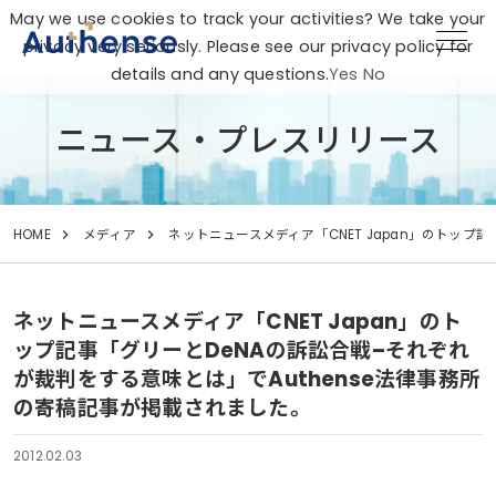
May we use cookies to track your activities? We take your
privacy very seriously. Please see our privacy policy for
details and any questions.
Yes
No
ニュース・プレスリリース
HOME
メディア
ネットニュースメディア「CNET Japan」のトップ
ネットニュースメディア「CNET Japan」のト
ップ記事「グリーとDeNAの訴訟合戦–それぞれ
が裁判をする意味とは」でAuthense法律事務所
の寄稿記事が掲載されました。
2012.02.03