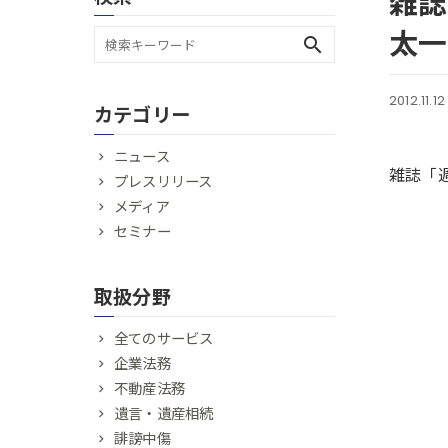
雑誌
太一
search
2012.11.12
カテゴリー
ニュース
雑誌「
プレスリリース
メディア
セミナー
取扱分野
全てのサービス
企業法務
不動産法務
遺言・遺産相続
誹謗中傷