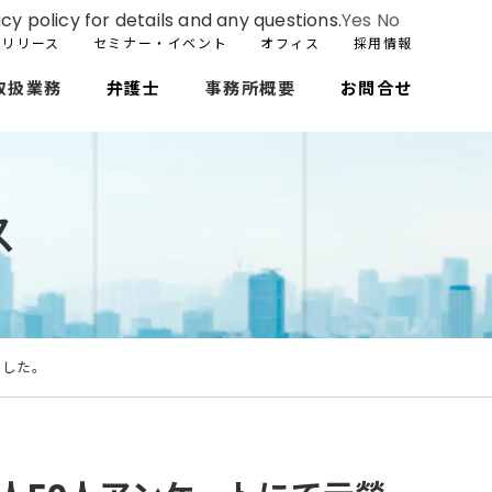
cy policy for details and any questions.
Yes
No
スリリース
セミナー・イベント
オフィス
採用情報
取扱業務
弁護士
事務所概要
お問合せ
ス
ました。