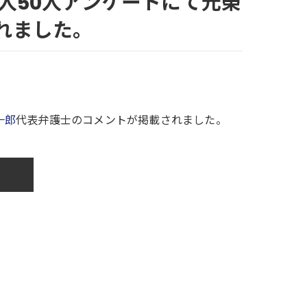
人50人アンケートにて元榮
れました。
一郎
代表弁護士のコメントが掲載されました。