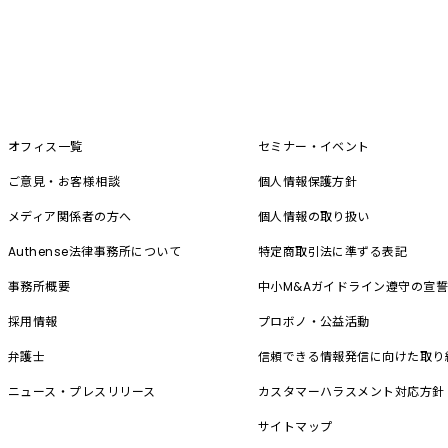
オフィス一覧
セミナー・イベント
ご意見・お客様相談
個人情報保護方針
メディア関係者の方へ
個人情報の取り扱い
Authense法律事務所について
特定商取引法に準ずる表記
事務所概要
中小M&A
ガイドライン遵守の宣
採用情報
プロボノ・公益活動
弁護士
信頼できる情報発信に向けた取り
ニュース・プレスリリース
カスタマーハラスメント対応方針
サイトマップ