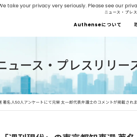
e take your privacy very seriously. Please see our priva
ニュース・プレ
Authenseについて
ニュース・プレスリリー
 著名人50人アンケートにて元榮 太一郎代表弁護士のコメントが掲載され