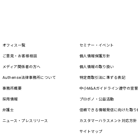
オフィス一覧
セミナー・イベント
ご意見・お客様相談
個人情報保護方針
メディア関係者の方へ
個人情報の取り扱い
Authense法律事務所について
特定商取引法に準ずる表記
事務所概要
中小M&A
ガイドライン遵守の宣
採用情報
プロボノ・公益活動
弁護士
信頼できる情報発信に向けた取り
ニュース・プレスリリース
カスタマーハラスメント対応方針
サイトマップ