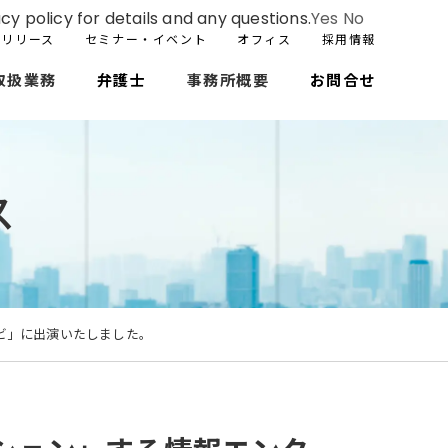
cy policy for details and any questions.
Yes
No
スリリース
セミナー・イベント
オフィス
採用情報
取扱業務
弁護士
事務所概要
お問合せ
ス
ビ」に出演いたしました。