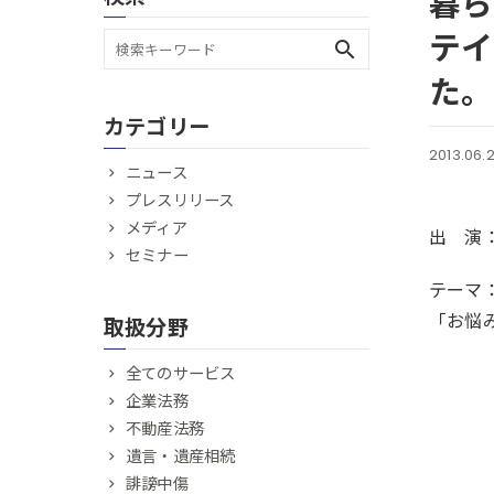
暮ら
テイ
search
た。
カテゴリー
2013.06.
ニュース
プレスリリース
メディア
出 演
セミナー
テーマ
「お悩
取扱分野
全てのサービス
企業法務
不動産法務
遺言・遺産相続
誹謗中傷