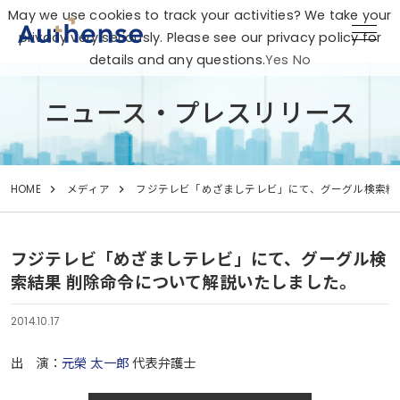
May we use cookies to track your activities? We take your
privacy very seriously. Please see our privacy policy for
details and any questions.
Yes
No
ニュース・プレスリリース
HOME
メディア
フジテレビ「めざましテレビ」にて、グーグル検索結
フジテレビ「めざましテレビ」にて、グーグル検
索結果 削除命令について解説いたしました。
2014.10.17
出 演：
元榮 太一郎
代表弁護士