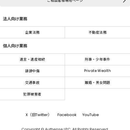
ご相談者様専用ページ
法人向け業務
企業法務
不動産法務
個人向け業務
遺言・遺産相続
刑事・少年事件
Private Wealth
誹謗中傷
交通事故
離婚・男女問題
犯罪被害者
X（旧Twitter）
Facebook
YouTube
Copyright © Authense LPC. All Rights Reserved.