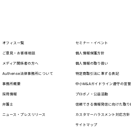
オフィス一覧
セミナー・イベント
ご意見・お客様相談
個人情報保護方針
メディア関係者の方へ
個人情報の取り扱い
Authense法律事務所について
特定商取引法に準ずる表記
事務所概要
中小M&A
ガイドライン遵守の宣
採用情報
プロボノ・公益活動
弁護士
信頼できる情報発信に向けた取り
ニュース・プレスリリース
カスタマーハラスメント対応方針
サイトマップ