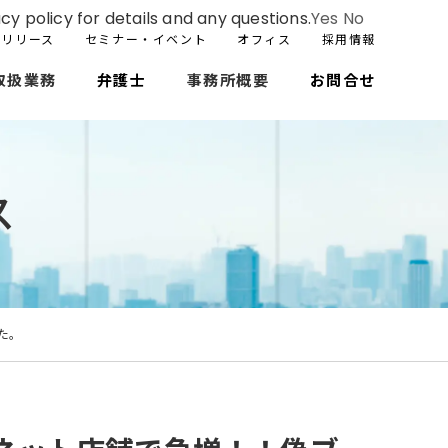
cy policy for details and any questions.
Yes
No
スリリース
セミナー・イベント
オフィス
採用情報
取扱業務
弁護士
事務所概要
お問合せ
ス
た。