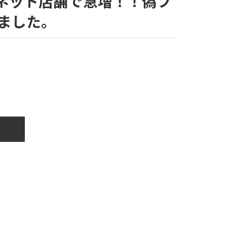
ネット店舗で急増！！偽ブ
ました。