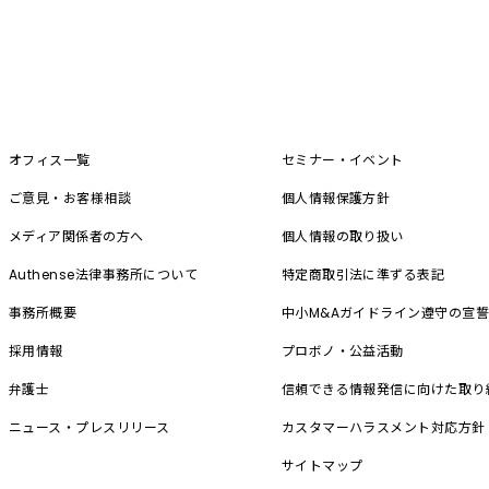
オフィス一覧
セミナー・イベント
ご意見・お客様相談
個人情報保護方針
メディア関係者の方へ
個人情報の取り扱い
Authense法律事務所について
特定商取引法に準ずる表記
事務所概要
中小M&A
ガイドライン遵守の宣
採用情報
プロボノ・公益活動
弁護士
信頼できる情報発信に向けた取り
ニュース・プレスリリース
カスタマーハラスメント対応方針
サイトマップ