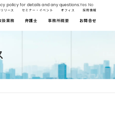
cy policy for details and any questions.
Yes
No
スリリース
セミナー・イベント
オフィス
採用情報
取扱業務
弁護士
事務所概要
お問合せ
ス