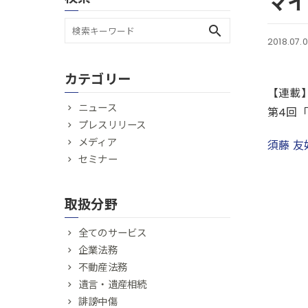
マイ
search
2018.07.
カテゴリー
【連載
ニュース
第4回
プレスリリース
メディア
須藤 友
セミナー
取扱分野
全てのサービス
企業法務
不動産法務
遺言・遺産相続
誹謗中傷