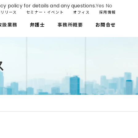
cy policy for details and any questions.
Yes
No
スリリース
セミナー・イベント
オフィス
採用情報
取扱業務
弁護士
事務所概要
お問合せ
ス