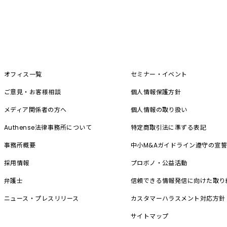
オフィス一覧
セミナー・イベント
ご意見・お客様相談
個人情報保護方針
メディア関係者の方へ
個人情報の取り扱い
Authense法律事務所について
特定商取引法に準ずる表記
事務所概要
中小M&A
ガイドライン遵守の宣
採用情報
プロボノ・公益活動
弁護士
信頼できる情報発信に向けた取り
ニュース・プレスリリース
カスタマーハラスメント対応方針
サイトマップ