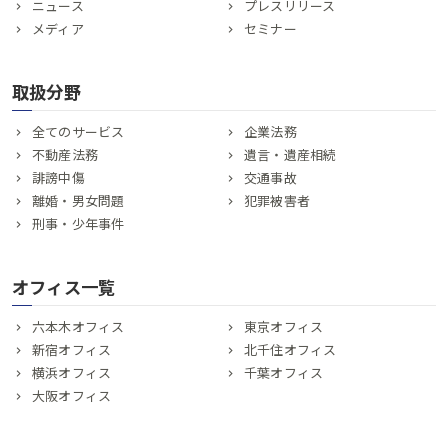
ニュース
プレスリリース
メディア
セミナー
取扱分野
全てのサービス
企業法務
不動産法務
遺言・遺産相続
誹謗中傷
交通事故
離婚・男女問題
犯罪被害者
刑事・少年事件
オフィス一覧
六本木オフィス
東京オフィス
新宿オフィス
北千住オフィス
横浜オフィス
千葉オフィス
大阪オフィス