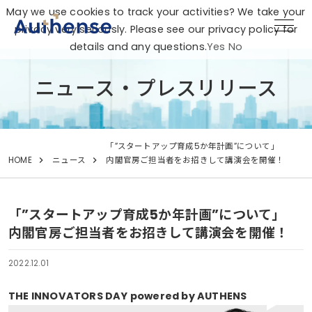
May we use cookies to track your activities? We take your
privacy very seriously. Please see our privacy policy for
details and any questions.
Yes
No
ニュース・プレスリリース
「”スタートアップ育成5か年計画”について」
HOME
ニュース
内閣官房ご担当者をお招きして講演会を開催！
「”スタートアップ育成5か年計画”について」
内閣官房ご担当者をお招きして講演会を開催！
2022.12.01
THE INNOVATORS DAY powered by AUTHENS