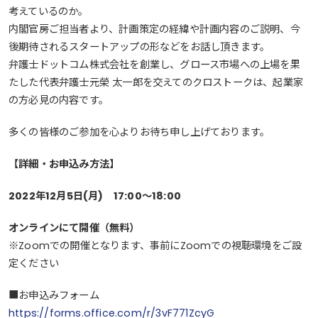
考えているのか。
内閣官房ご担当者より、計画策定の経緯や計画内容のご説明、今
後期待されるスタートアップの形などをお話し頂きます。
弁護士ドットコム株式会社を創業し、グロース市場への上場を果
たした代表弁護士元榮 太一郎を交えてのクロストークは、起業家
の方必見の内容です。
多くの皆様のご参加を心よりお待ち申し上げております。
【詳細・お申込み方法】
2022年12月5日(月) 17:00～18:00
オンラインにて開催（無料）
※Zoomでの開催となります、事前にZoomでの視聴環境をご設
定ください
■お申込みフォーム
https://forms.office.com/r/3vF771ZcyG