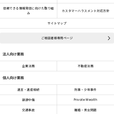
信頼できる情報発信に向けた取り組
カスタマーハラスメント対応方針
み
サイトマップ
ご相談者様専用ページ
法人向け業務
企業法務
不動産法務
個人向け業務
遺言・遺産相続
刑事・少年事件
Private Wealth
誹謗中傷
交通事故
離婚・男女問題