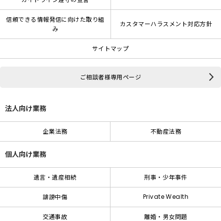
信頼できる情報発信に向けた取り組
カスタマーハラスメント対応方針
み
サイトマップ
ご相談者様専用ページ
法人向け業務
企業法務
不動産法務
個人向け業務
遺言・遺産相続
刑事・少年事件
Private Wealth
誹謗中傷
交通事故
離婚・男女問題