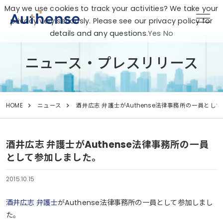
May we use cookies to track your activities? We take your
privacy very seriously. Please see our privacy policy for
details and any questions.
Yes
No
ニュース・プレスリリース
HOME
ニュース
酒井広志 弁護士がAuthense法律事務所の一員とし
酒井広志 弁護士がAuthense法律事務所の一員
として参加しました。
2015.10.15
酒井広志 弁護士
がAuthense法律事務所の一員として参加しまし
た。