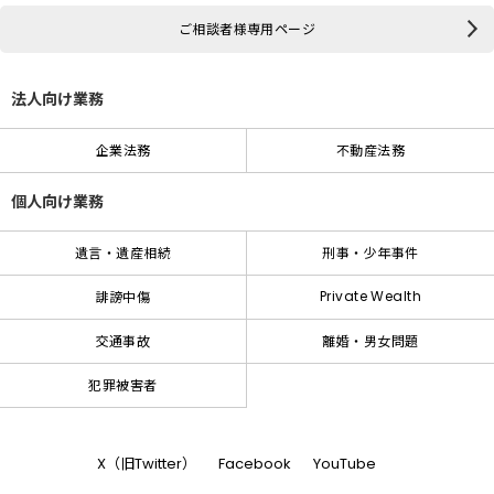
ご相談者様専用ページ
法人向け業務
企業法務
不動産法務
個人向け業務
遺言・遺産相続
刑事・少年事件
Private Wealth
誹謗中傷
交通事故
離婚・男女問題
犯罪被害者
X（旧Twitter）
Facebook
YouTube