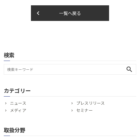
keyboard_arrow_left
一覧へ戻る
検索
search
カテゴリー
ニュース
プレスリリース
メディア
セミナー
取扱分野