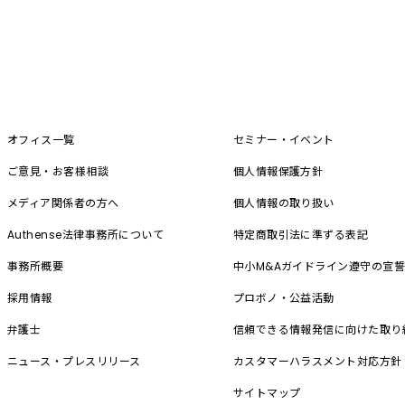
オフィス一覧
セミナー・イベント
ご意見・お客様相談
個人情報保護方針
メディア関係者の方へ
個人情報の取り扱い
Authense法律事務所について
特定商取引法に準ずる表記
事務所概要
中小M&A
ガイドライン遵守の宣
採用情報
プロボノ・公益活動
弁護士
信頼できる情報発信に向けた取り
ニュース・プレスリリース
カスタマーハラスメント対応方針
サイトマップ