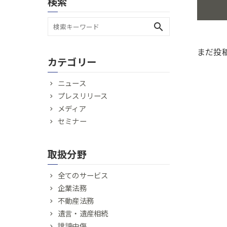
検索
search
まだ投
カテゴリー
ニュース
プレスリリース
メディア
セミナー
取扱分野
全てのサービス
企業法務
不動産法務
遺言・遺産相続
誹謗中傷