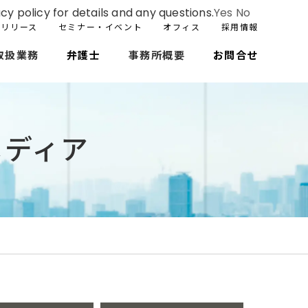
cy policy for details and any questions.
Yes
No
スリリース
セミナー・イベント
オフィス
採用情報
取扱業務
弁護士
事務所概要
お問合せ
メディア