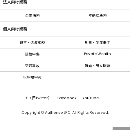
法人向け業務
企業法務
不動産法務
個人向け業務
遺言・遺産相続
刑事・少年事件
Private Wealth
誹謗中傷
交通事故
離婚・男女問題
犯罪被害者
X（旧Twitter）
Facebook
YouTube
Copyright © Authense LPC. All Rights Reserved.