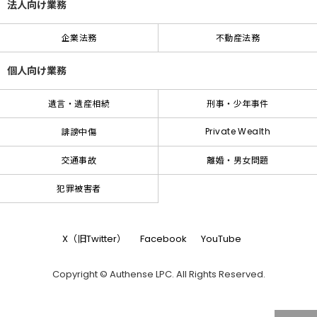
法人向け業務
企業法務
不動産法務
個人向け業務
遺言・遺産相続
刑事・少年事件
Private Wealth
誹謗中傷
交通事故
離婚・男女問題
犯罪被害者
X（旧Twitter）
Facebook
YouTube
Copyright © Authense LPC. All Rights Reserved.