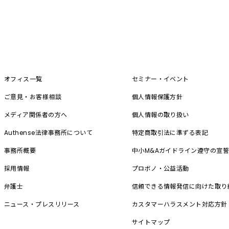
オフィス一覧
セミナー・イベント
ご意見・お客様相談
個人情報保護方針
メディア関係者の方へ
個人情報の取り扱い
Authense法律事務所について
特定商取引法に準ずる表記
事務所概要
中小M&A
ガイドライン遵守の宣
採用情報
プロボノ・公益活動
弁護士
信頼できる情報発信に向けた取り
ニュース・プレスリリース
カスタマーハラスメント対応方針
サイトマップ