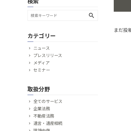
検索
search
まだ投
カテゴリー
ニュース
プレスリリース
メディア
セミナー
取扱分野
全てのサービス
企業法務
不動産法務
遺言・遺産相続
誹謗中傷