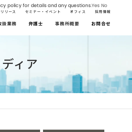
cy policy for details and any questions.
Yes
No
スリリース
セミナー・イベント
オフィス
採用情報
取扱業務
弁護士
事務所概要
お問合せ
メディア