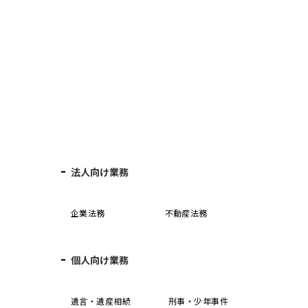
法人向け業務
企業法務
不動産法務
個人向け業務
誓
遺言・遺産相続
刑事・少年事件