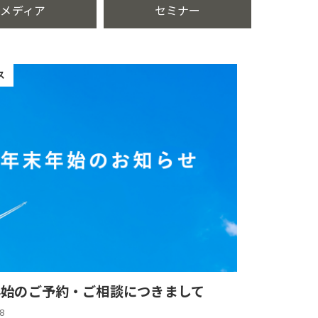
メディア
セミナー
ス
年始のご予約・ご相談につきまして
18