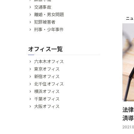
交通事故
離婚・男女問題
ニュ
犯罪被害者
刑事・少年事件
オフィス一覧
六本木オフィス
東京オフィス
新宿オフィス
北千住オフィス
横浜オフィス
千葉オフィス
大阪オフィス
法律
済導
2021.