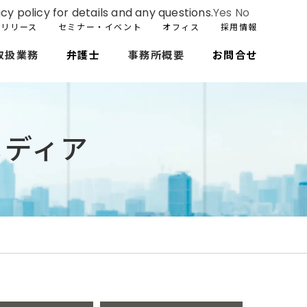
cy policy for details and any questions.
Yes
No
スリリース
セミナー・イベント
オフィス
採用情報
取扱業務
弁護士
事務所概要
お問合せ
メディア