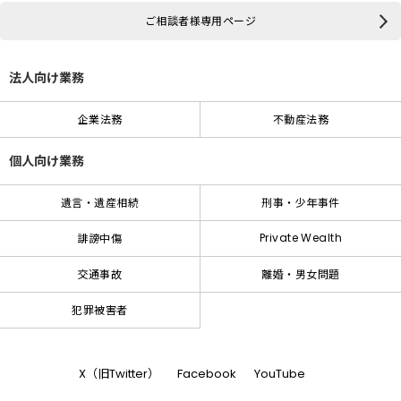
ご相談者様専用ページ
法人向け業務
企業法務
不動産法務
個人向け業務
遺言・遺産相続
刑事・少年事件
Private Wealth
誹謗中傷
交通事故
離婚・男女問題
犯罪被害者
X（旧Twitter）
Facebook
YouTube