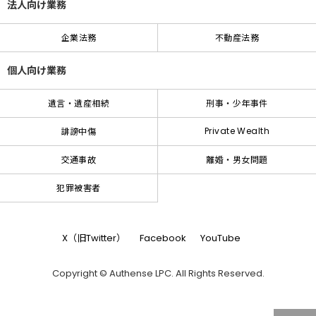
法人向け業務
企業法務
不動産法務
個人向け業務
遺言・遺産相続
刑事・少年事件
Private Wealth
誹謗中傷
交通事故
離婚・男女問題
犯罪被害者
X（旧Twitter）
Facebook
YouTube
Copyright © Authense LPC. All Rights Reserved.