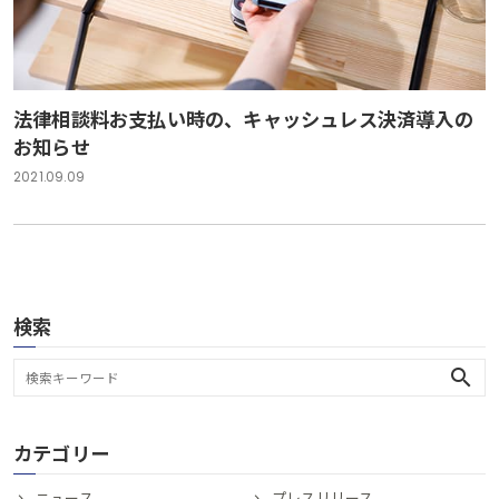
法律相談料お支払い時の、キャッシュレス決済導入の
お知らせ
2021.09.09
検索
search
カテゴリー
ニュース
プレスリリース