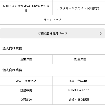
信頼できる情報発信に向けた取り組
カスタマーハラスメント対応方針
み
サイトマップ
ご相談者様専用ページ
法人向け業務
企業法務
不動産法務
個人向け業務
遺言・遺産相続
刑事・少年事件
Private Wealth
誹謗中傷
交通事故
離婚・男女問題