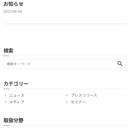
お知らせ
2021.09.09
検索
search
カテゴリー
ニュース
プレスリリース
メディア
セミナー
取扱分野