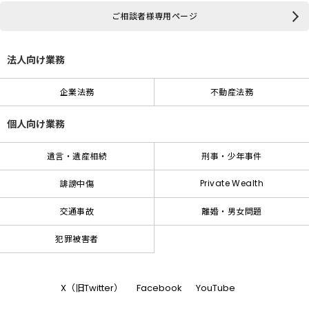
ご相談者様専用ページ
法人向け業務
企業法務
不動産法務
個人向け業務
遺言・遺産相続
刑事・少年事件
Private Wealth
誹謗中傷
交通事故
離婚・男女問題
犯罪被害者
X（旧Twitter）
Facebook
YouTube