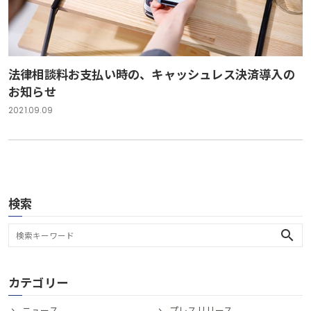
法律相談料お支払い時の、キャッシュレス決済導入の
お知らせ
2021.09.09
検索
search
カテゴリー
ニュース
プレスリリース