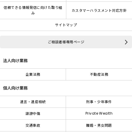
信頼できる情報発信に向けた取り組
カスタマーハラスメント対応方針
み
サイトマップ
ご相談者様専用ページ
法人向け業務
企業法務
不動産法務
個人向け業務
遺言・遺産相続
刑事・少年事件
Private Wealth
誹謗中傷
交通事故
離婚・男女問題