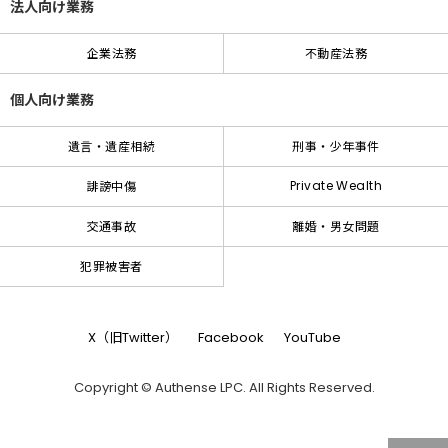
法人向け業務
企業法務
不動産法務
個人向け業務
遺言・遺産相続
刑事・少年事件
Private Wealth
誹謗中傷
交通事故
離婚・男女問題
犯罪被害者
X（旧Twitter）
Facebook
YouTube
Copyright © Authense LPC. All Rights Reserved.