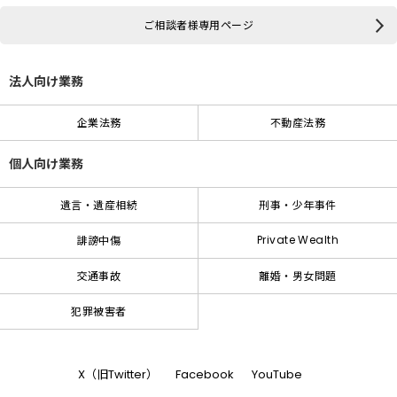
ご相談者様専用ページ
法人向け業務
企業法務
不動産法務
個人向け業務
遺言・遺産相続
刑事・少年事件
Private Wealth
誹謗中傷
交通事故
離婚・男女問題
犯罪被害者
X（旧Twitter）
Facebook
YouTube