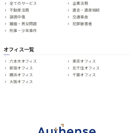
全てのサービス
企業法務
不動産法務
遺言・遺産相続
誹謗中傷
交通事故
離婚・男女問題
犯罪被害者
刑事・少年事件
オフィス一覧
六本木オフィス
東京オフィス
新宿オフィス
北千住オフィス
横浜オフィス
千葉オフィス
大阪オフィス