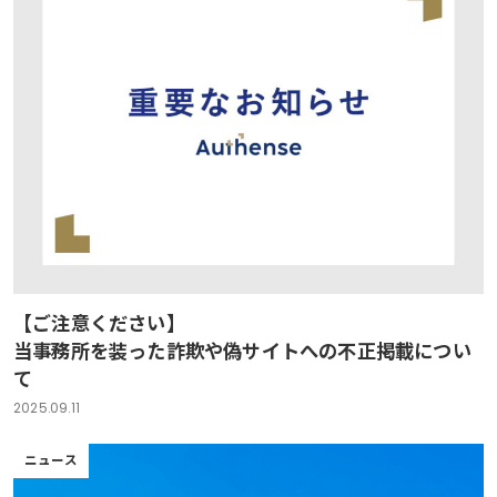
【ご注意ください】
当事務所を装った詐欺や偽サイトへの不正掲載につい
て
2025.09.11
ニュース