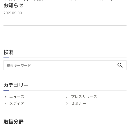
お知らせ
2021.09.09
検索
search
カテゴリー
ニュース
プレスリリース
メディア
セミナー
取扱分野