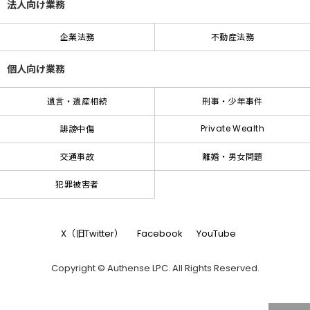
法人向け業務
企業法務
不動産法務
個人向け業務
遺言・遺産相続
刑事・少年事件
Private Wealth
誹謗中傷
交通事故
離婚・男女問題
犯罪被害者
X（旧Twitter）
Facebook
YouTube
Copyright © Authense LPC. All Rights Reserved.