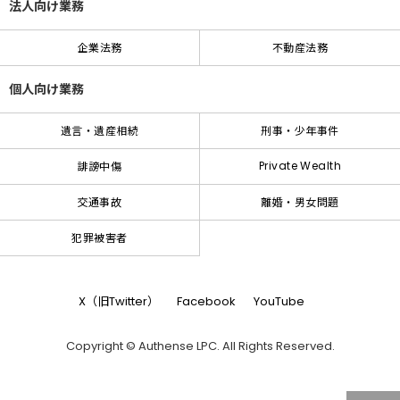
法人向け業務
企業法務
不動産法務
個人向け業務
遺言・遺産相続
刑事・少年事件
Private Wealth
誹謗中傷
交通事故
離婚・男女問題
犯罪被害者
X（旧Twitter）
Facebook
YouTube
Copyright © Authense LPC. All Rights Reserved.