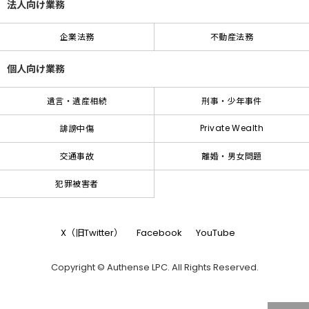
法人向け業務
企業法務
不動産法務
個人向け業務
遺言・遺産相続
刑事・少年事件
Private Wealth
誹謗中傷
交通事故
離婚・男女問題
犯罪被害者
X（旧Twitter）
Facebook
YouTube
Copyright © Authense LPC. All Rights Reserved.