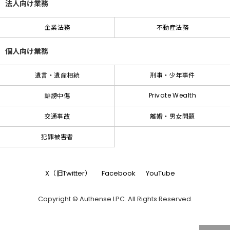
法人向け業務
企業法務
不動産法務
個人向け業務
遺言・遺産相続
刑事・少年事件
Private Wealth
誹謗中傷
交通事故
離婚・男女問題
犯罪被害者
X（旧Twitter）
Facebook
YouTube
Copyright © Authense LPC. All Rights Reserved.