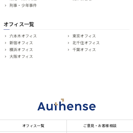
刑事・少年事件
オフィス一覧
六本木オフィス
東京オフィス
新宿オフィス
北千住オフィス
横浜オフィス
千葉オフィス
大阪オフィス
オフィス一覧
ご意見・お客様相談