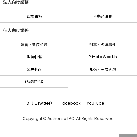
法人向け業務
企業法務
不動産法務
個人向け業務
遺言・遺産相続
刑事・少年事件
Private Wealth
誹謗中傷
交通事故
離婚・男女問題
犯罪被害者
X（旧Twitter）
Facebook
YouTube
Copyright © Authense LPC. All Rights Reserved.