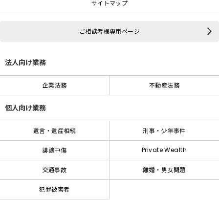
サイトマップ
ご相談者様専用ページ
法人向け業務
企業法務
不動産法務
個人向け業務
遺言・遺産相続
刑事・少年事件
Private Wealth
誹謗中傷
交通事故
離婚・男女問題
犯罪被害者