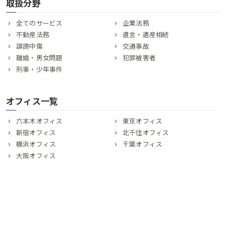
取扱分野
全てのサービス
企業法務
不動産法務
遺言・遺産相続
誹謗中傷
交通事故
離婚・男女問題
犯罪被害者
刑事・少年事件
オフィス一覧
六本木オフィス
東京オフィス
新宿オフィス
北千住オフィス
横浜オフィス
千葉オフィス
大阪オフィス