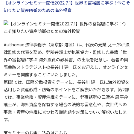
【オンラインセミナー開催2022.7.1】世界の富裕層に学ぶ！今こそ
知りたい資産防衛のための海外投資
Authense法律事務所（東京都 港区）は、代表の元榮 太一郎が法
律監修の代表を務め、弊所弁護士が執筆協力・監修した書籍「世
界の富裕層に学ぶ 海外投資の教科書」の出版を記念し、著者の国
際金融ストラテジストの長谷川 建一氏をお迎えし、オンラインセ
ミナーを開催することにいたしました。
第1部では、国際分散投資をテーマに、長谷川 建一氏に海外投資を
活用した資産形成・防衛のポイントをご解説いただきます。第2部
では、事業承継・資産承継をテーマに、弊事務所の三津谷 周平弁
護士が、海外資産を保有する場合の法的な留意点や、次世代への
事業・資産の承継にまつわる諸問題や対策について解説いたしま
す。
▼セミナーのお申し込みはこちら