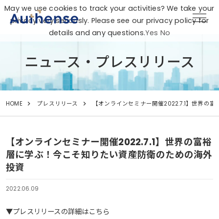
May we use cookies to track your activities? We take your
privacy very seriously. Please see our privacy policy for
details and any questions.
Yes
No
ニュース・プレスリリース
HOME
プレスリリース
【オンラインセミナー開催2022.7.1】世界
【オンラインセミナー開催2022.7.1】世界の富裕
層に学ぶ！今こそ知りたい資産防衛のための海外
投資
2022.06.09
▼プレスリリースの詳細はこちら