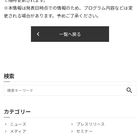
て随時更新されます。
※本情報は発表日時点での情報のため、プログラム内容などは変
更される場合があります。予めご了承ください。
keyboard_arrow_left
一覧へ戻る
検索
search
カテゴリー
ニュース
プレスリリース
メディア
セミナー