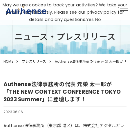
May we use cookies to track your activities? We take your
privacy very seriously. Please see our privacy policy for
details and any questions.
Yes
No
ニュース・プレスリリース
HOME
プレスリリース
Authense法律事務所の代表 元榮 太一郎が「THE 
Authense法律事務所の代表 元榮 太一郎が
「THE NEW CONTEXT CONFERENCE TOKYO
2023 Summer」に登壇します！
2023.06.06
Authense法律事務所（東京都 港区）は、株式会社デジタルガレ