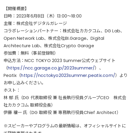
【開催概要】
日時：2023年6月8日（木）13:00～18:00
主催：株式会社デジタルガレージ
コラボレーションパートナー：株式会社カカクコム、DG Lab、
Open Network Lab、株式会社BI.Garage、Digital
Architecture Lab、株式会社Crypto Garage
参加費：無料（事前登録制）
申込方法：NCC TOKYO 2023 Summer公式ウェブサイト
（
https://ncc.garage.co.jp/2023summer/
）、
Peatix（
https://ncctokyo2023summer.peatix.com/
）より
お申し込みください。
ホスト：
林 郁 氏（DG 代表取締役 兼 社長執行役員グループCEO 株式会
社カカクコム 取締役会長）
伊藤 穰一 氏（DG 取締役 兼 専務執行役員Chief Architect）
※スピーカーやプログラムの最新情報は、オフィシャルサイトに