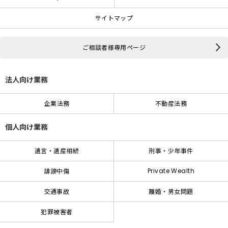
サイトマップ
ご相談者様専用ページ
法人向け業務
企業法務
不動産法務
個人向け業務
遺言・遺産相続
刑事・少年事件
Private Wealth
誹謗中傷
交通事故
離婚・男女問題
犯罪被害者