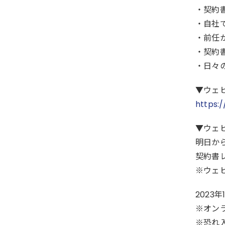
・契約
・自社
・前任
・契約
・日々
▼ウェ
https:
▼ウェ
明日か
契約書
※ウェ
2023年
※オン
※恐れ