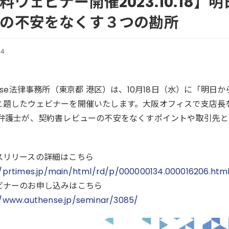
料ウェビナー開催2023.10.18
の不安をなくす３つの勘所
04
ense法律事務所（東京都 港区）は、10月18日（水）に「
と題したウェビナーを開催いたします。大阪オフィスで支店長
平弁護士が、契約書レビューの不安をなくすポイントや取引先
。
スリリースの詳細はこちら
//prtimes.jp/main/html/rd/p/000000134.000016206.htm
ビナーのお申し込みはこちら
//www.authense.jp/seminar/3085/