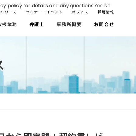
cy policy for details and any questions.
Yes
No
スリリース
セミナー・イベント
オフィス
採用情報
取扱業務
弁護士
事務所概要
お問合せ
ス