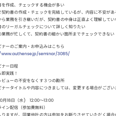
書を作成、チェックする機会が多い
で契約書の作成・チェックを完結しているが、内容に不安があ
から業務を引き継いだが、契約書の中身は正直よく理解してい
書のリーガルチェックについて詳しく知りたい
の業務が忙しくて、契約書の細かい箇所までチェックできない
ビナーのご案内・お申込みはこちら
//www.authense.jp/seminar/3085/
ビナー日程
ら即実践！
レビューの不安をなくす３つの勘所
ビナータイトルや内容につきましては、変更する場合がござい
10月18日（水) 12:00～13:00
ライン配信（参加費無料）
入りますが、同業他社の方は参加をお断りさせていただく場合