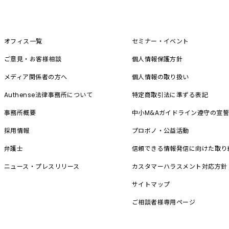
オフィス一覧
セミナー・イベント
ご意見・お客様相談
個人情報保護方針
メディア関係者の方へ
個人情報の取り扱い
Authense法律事務所について
特定商取引法に準ずる表記
事務所概要
中小M&A
ガイドライン遵守の宣
採用情報
プロボノ・公益活動
弁護士
信頼できる情報発信に向けた取り
ニュース・プレスリリース
カスタマーハラスメント対応方針
サイトマップ
ご相談者様専用ページ