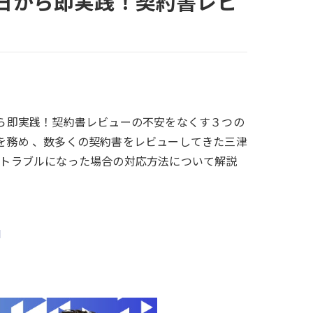
】明日から即実践！契約書レビ
明日から即実践！契約書レビューの不安をなくす３つの
を務め 、数多くの契約書をレビューしてきた三津
とトラブルになった場合の対応方法について解説
l