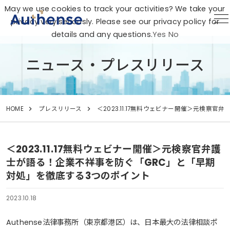
May we use cookies to track your activities? We take your
privacy very seriously. Please see our privacy policy for
details and any questions.
Yes
No
ニュース・プレスリリース
HOME
プレスリリース
＜2023.11.17無料ウェビナー開催＞元検
＜2023.11.17無料ウェビナー開催＞元検察官弁護
士が語る！企業不祥事を防ぐ「GRC」と「早期
対処」を徹底する3つのポイント
2023.10.18
Authense法律事務所（東京都港区）は、日本最大の法律相談ポ