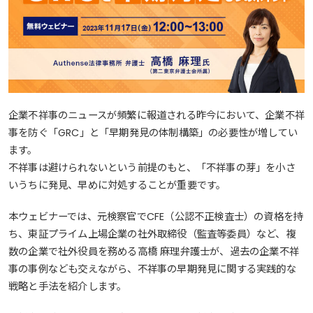
企業不祥事のニュースが頻繁に報道される昨今において、企業不祥
事を防ぐ「GRC」と「早期発見の体制構築」の必要性が増してい
ます。
不祥事は避けられないという前提のもと、「不祥事の芽」を小さ
いうちに発見、早めに対処することが重要です。
本ウェビナーでは、元検察官でCFE（公認不正検査士）の資格を持
ち、東証プライム上場企業の社外取締役（監査等委員）など、複
数の企業で社外役員を務める高橋 麻理弁護士が、過去の企業不祥
事の事例なども交えながら、不祥事の早期発見に関する実践的な
戦略と手法を紹介します。