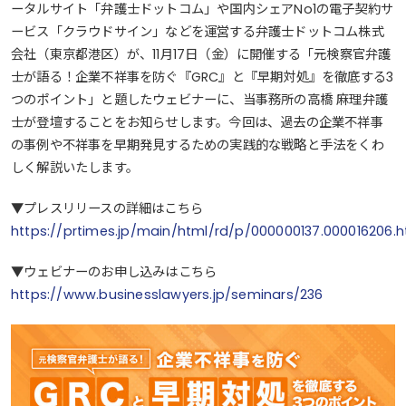
ータルサイト「弁護士ドットコム」や国内シェアNo1の電子契約サ
ービス「クラウドサイン」などを運営する弁護士ドットコム株式
会社（東京都港区）が、11月17日（金）に開催する「元検察官弁護
士が語る！企業不祥事を防ぐ『GRC』と『早期対処』を徹底する3
つのポイント」と題したウェビナーに、当事務所の高橋 麻理弁護
士が登壇することをお知らせします。今回は、過去の企業不祥事
の事例や不祥事を早期発見するための実践的な戦略と手法をくわ
しく解説いたします。
▼プレスリリースの詳細はこちら
https://prtimes.jp/main/html/rd/p/000000137.000016206.h
▼ウェビナーのお申し込みはこちら
https://www.businesslawyers.jp/seminars/236