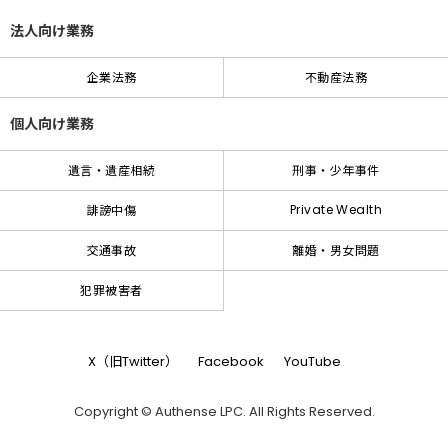
法人向け業務
企業法務
不動産法務
個人向け業務
遺言・遺産相続
刑事・少年事件
Private Wealth
誹謗中傷
交通事故
離婚・男女問題
犯罪被害者
X（旧Twitter）
Facebook
YouTube
Copyright © Authense LPC. All Rights Reserved.