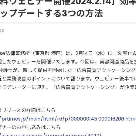
料ウェビナー開催2024.2.14】
ップデートする3つの方法
02
ense法律事務所（東京都 港区）は、2月14日（水）に「効
題したウェビナーを開催いたします。今回は、美容関連商品を
穂弁護士が、新しく提供を開始した「広告審査アウトソーシン
況と業務改善のポイントについて語ります。ウェビナー後半で
をモデレーターに迎え、「広告審査アウトソーシング」が企業
。
スリリースの詳細はこちら
//prtimes.jp/main/html/rd/p/000000145.000016206.htm
ビナーのお申し込みはこちら
//www.authense.jp/komon/seminar/4027/