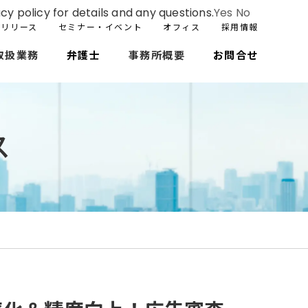
cy policy for details and any questions.
Yes
No
スリリース
セミナー・イベント
オフィス
採用情報
取扱業務
弁護士
事務所概要
お問合せ
ス