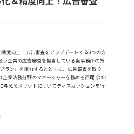
効率化＆精度向上！広告審査
率化＆精度向上！広告審査をアップデートする3つの方
扱う企業の広告審査を担当している当事務所の狩
グプラン」を紹介するとともに、広告審査を取り
は企業法務分野のマネージャーを務める西尾 公伸
に与えるメリットについてディスカッションを行
l