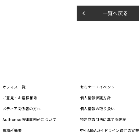
keyboard_arrow_left
一覧へ戻る
オフィス一覧
セミナー・イベント
ご意見・お客様相談
個人情報保護方針
メディア関係者の方へ
個人情報の取り扱い
Authense法律事務所について
特定商取引法に準ずる表記
事務所概要
中小M&A
ガイドライン遵守の宣