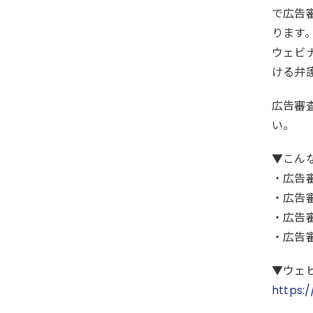
で広告
ります
ウェビ
ける弁
広告審
い。
▼こん
・広告
・広告
・広告
・広告
▼ウェ
https: