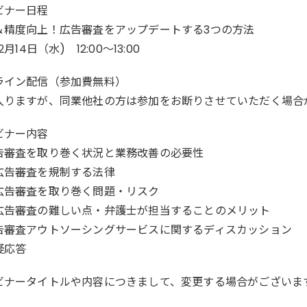
ビナー日程
＆精度向上！広告審査をアップデートする3つの方法
2月14日（水) 12:00～13:00
ライン配信（参加費無料）
入りますが、同業他社の方は参加をお断りさせていただく場合
ビナー内容
告審査を取り巻く状況と業務改善の必要性
審査を規制する法律
審査を取り巻く問題・リスク
審査の難しい点・弁護士が担当することのメリット
告審査アウトソーシングサービスに関するディスカッション
疑応答
ビナータイトルや内容につきまして、変更する場合がございま