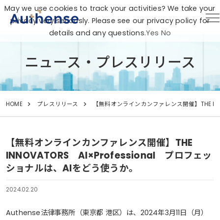
May we use cookies to track your activities? We take your
privacy very seriously. Please see our privacy policy for
details and any questions.
Yes
No
ニュース・プレスリリース
HOME
プレスリリース
【無料オンラインカンファレンス開催】THE INNO
【無料オンラインカンファレンス開催】THE
INNOVATORS AI×Professional プロフェッ
ショナルは、AIをどう使うか。
2024.02.20
Authense法律事務所（東京都 港区）は、2024年3月11日（月）