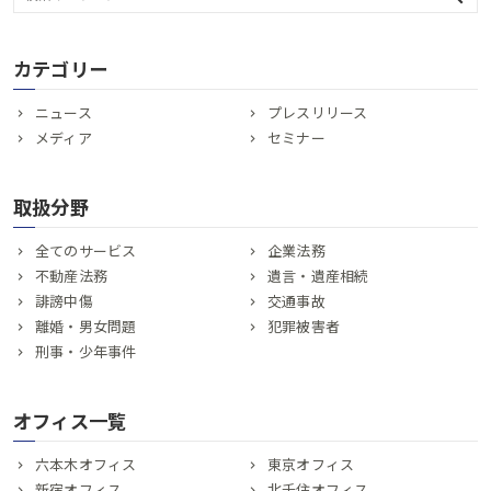
カテゴリー
ニュース
プレスリリース
メディア
セミナー
取扱分野
全てのサービス
企業法務
不動産法務
遺言・遺産相続
誹謗中傷
交通事故
離婚・男女問題
犯罪被害者
刑事・少年事件
オフィス一覧
六本木オフィス
東京オフィス
新宿オフィス
北千住オフィス