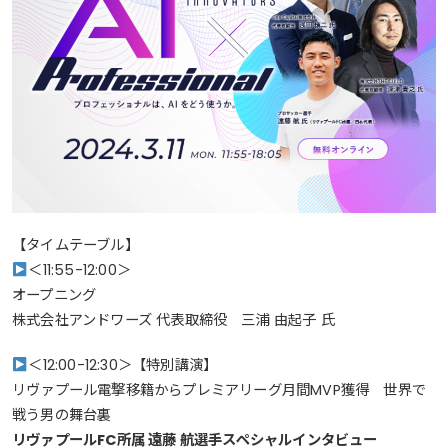
【タイムテーブル】
＜11:55-12:00＞
オープニング
株式会社アンドワーズ 代表取締役 三浦 由起子 氏
＜12:00-12:30＞【特別講演】
リヴァプール電撃移籍からプレミアリーグ月間MVP獲得 世界で
戦う男の舞台裏
リヴァプールFC所属 遠藤 航選手スペシャルインタビュー