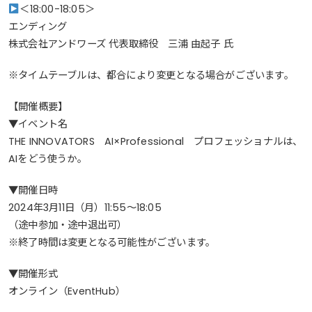
＜18:00-18:05＞
エンディング
株式会社アンドワーズ 代表取締役 三浦 由起子 氏
※タイムテーブルは、都合により変更となる場合がございます。
【開催概要】
▼イベント名
THE INNOVATORS AI×Professional プロフェッショナルは、
AIをどう使うか。
▼開催日時
2024年3月11日（月）11:55～18:05
（途中参加・途中退出可）
※終了時間は変更となる可能性がございます。
▼開催形式
オンライン（EventHub）