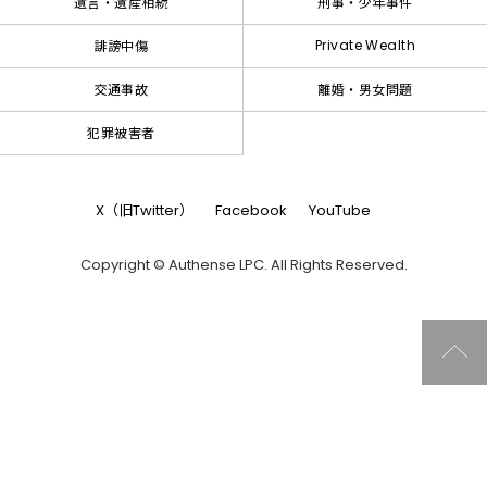
遺言・遺産相続
刑事・少年事件
Private Wealth
誹謗中傷
交通事故
離婚・男女問題
犯罪被害者
X（旧Twitter）
Facebook
YouTube
Copyright © Authense LPC. All Rights Reserved.