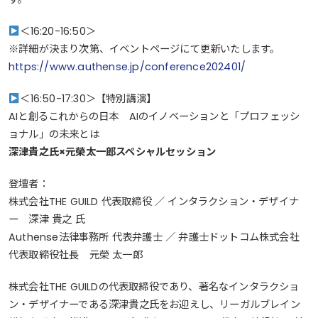
＜16:20-16:50＞
※詳細が決まり次第、イベントページにて更新いたします。
https://www.authense.jp/conference202401/
＜16:50-17:30＞【特別講演】
AIと創るこれからの日本 AIのイノベーションと「プロフェッシ
ョナル」の未来とは
深津貴之氏×元榮太一郎スペシャルセッション
登壇者：
株式会社THE GUILD 代表取締役 ／ インタラクション・デザイナ
ー 深津 貴之 氏
Authense法律事務所 代表弁護士 ／ 弁護士ドットコム株式会社
代表取締役社長 元榮 太一郎
株式会社THE GUILDの代表取締役であり、著名なインタラクショ
ン・デザイナーである深津貴之氏をお迎えし、リーガルブレイン