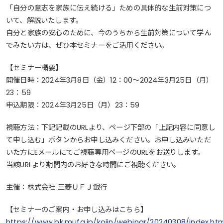
「自分の意志を家族に伝え続ける」ための具体的な生前対策につ
いて、解説いたします。
自分と家族の安心のために、今のうちから生前対策について学ん
でみたい方は、ぜひ本セミナーをご活用ください。
【セミナー概要】
開催日時：2024年3月8日（金）12：00～2024年3月25日（月）
23：59
申込期限：2024年3月25日（月）23：59
視聴方法：下記記載のURLより、ページ下部の「上記内容に同意し
て申し込む」ボタンからお申し込みください。お申し込みいただ
いた方にEメールにてご視聴専用ページのURLをお送りします。
当該URLより期間内のお好きな時間にご視聴ください。
主催：株式会社 三菱ＵＦＪ銀行
【セミナーのご案内・お申し込みはこちら】
https://www.bk.mufg.jp/kojin/webinar/20240308/index.ht