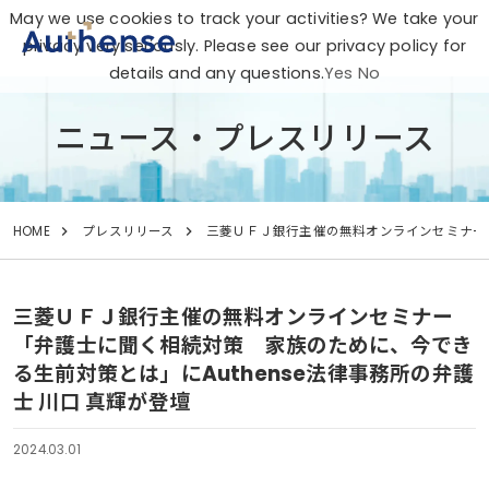
May we use cookies to track your activities? We take your
privacy very seriously. Please see our privacy policy for
details and any questions.
Yes
No
ニュース・プレスリリース
HOME
プレスリリース
三菱ＵＦＪ銀行主催の無料オンラインセミナー「
三菱ＵＦＪ銀行主催の無料オンラインセミナー
「弁護士に聞く相続対策 家族のために、今でき
る生前対策とは」にAuthense法律事務所の弁護
士 川口 真輝が登壇
2024.03.01