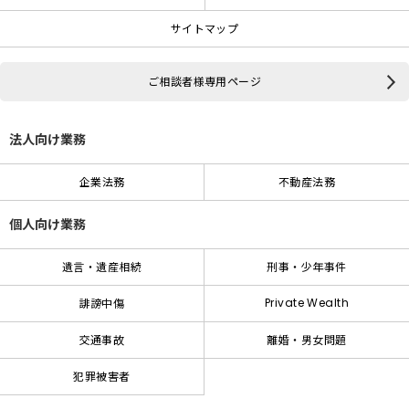
サイトマップ
ご相談者様専用ページ
法人向け業務
企業法務
不動産法務
個人向け業務
遺言・遺産相続
刑事・少年事件
Private Wealth
誹謗中傷
交通事故
離婚・男女問題
犯罪被害者