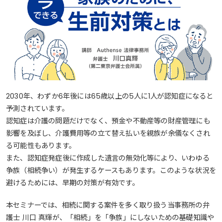
2030年、わずか6年後には65歳以上の5人に1人が認知症になると
予測されています。
認知症は介護の問題だけでなく、預金や不動産等の財産管理にも
影響を及ぼし、介護費用等の立て替え払いを親族が余儀なくされ
る可能性もあります。
また、認知症発症後に作成した遺言の無効化等により、いわゆる
争族（相続争い）が発生するケースもあります。このような状況を
避けるためには、早期の対策が有効です。
本セミナーでは、相続に関する案件を多く取り扱う当事務所の弁
護士 川口 真輝が、「相続」を「争族」にしないための基礎知識や