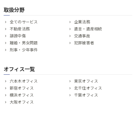
取扱分野
全てのサービス
企業法務
不動産法務
遺言・遺産相続
誹謗中傷
交通事故
離婚・男女問題
犯罪被害者
刑事・少年事件
オフィス一覧
六本木オフィス
東京オフィス
新宿オフィス
北千住オフィス
横浜オフィス
千葉オフィス
大阪オフィス