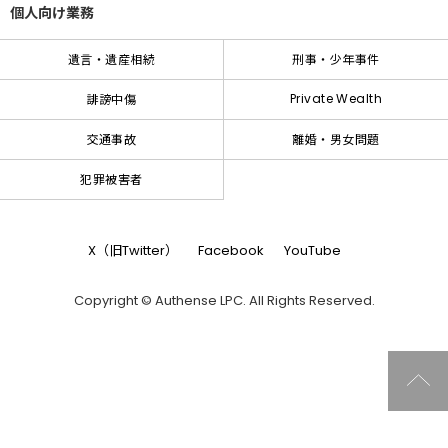
個人向け業務
遺言・遺産相続
刑事・少年事件
Private Wealth
誹謗中傷
交通事故
離婚・男女問題
犯罪被害者
X（旧Twitter）
Facebook
YouTube
Copyright © Authense LPC. All Rights Reserved.