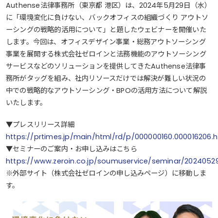
Authense法律事務所（東京都 港区）は、2024年5月29日（水）
に「環境変化に負けない、バックオフィスの組織づくり アウトソ
ーシングの戦略的活用について」と題したウェビナーを開催いた
します。今回は、オフィスデザイン事業・総務アウトソーシング
事業を展開する株式会社ゼロインと法務機能のアウトソーシング
サービスなどのソリューションを提供してきたAuthense法律事
務所がタッグを組み、社内リソースだけでは解決が難しい状況の
中での戦略的なアウトソーシング・BPOの活用方法について解説
いたします。
▼プレスリリース詳細
https://prtimes.jp/main/html/rd/p/000000160.000016206.h
▼セミナーのご案内・お申し込みはこちら
https://www.zeroin.co.jp/soumuservice/seminar/2024052
※外部サイト（株式会社ゼロインの申し込みページ）に移動しま
す。