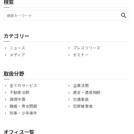
検索
search
カテゴリー
ニュース
プレスリリース
メディア
セミナー
取扱分野
全てのサービス
企業法務
不動産法務
遺言・遺産相続
誹謗中傷
交通事故
離婚・男女問題
犯罪被害者
刑事・少年事件
オフィス一覧