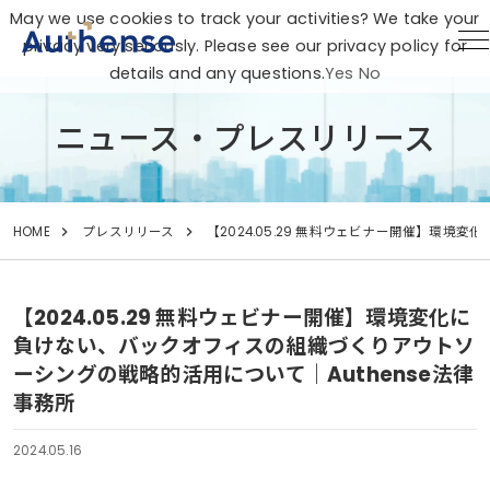
May we use cookies to track your activities? We take your
privacy very seriously. Please see our privacy policy for
details and any questions.
Yes
No
ニュース・プレスリリース
HOME
プレスリリース
【2024.05.29 無料ウェビナー開催】環
【2024.05.29 無料ウェビナー開催】環境変化に
負けない、バックオフィスの組織づくりアウトソ
ーシングの戦略的活用について｜Authense法律
事務所
2024.05.16